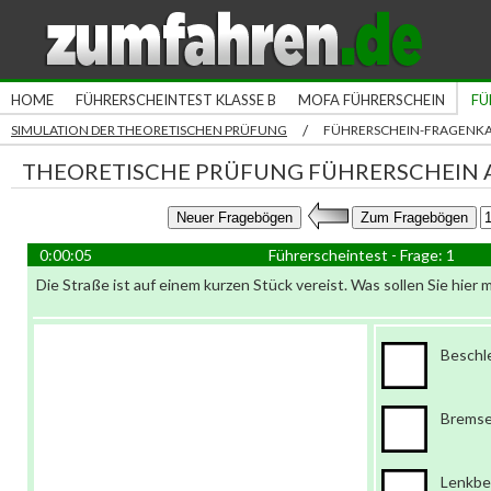
HOME
FÜHRERSCHEINTEST KLASSE B
MOFA FÜHRERSCHEIN
FÜ
/
SIMULATION DER THEORETISCHEN PRÜFUNG
FÜHRERSCHEIN-FRAGENK
THEORETISCHE PRÜFUNG FÜHRERSCHEIN A
0:00:06
Führerscheintest - Frage: 1
Die Straße ist auf einem kurzen Stück vereist. Was sollen Sie hier
Beschl
Brems
Lenkb