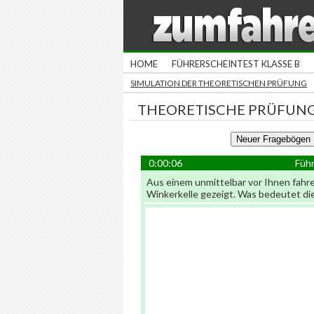
HOME
FÜHRERSCHEINTEST KLASSE B
SIMULATION DER THEORETISCHEN PRÜFUNG
THEORETISCHE PRÜFUNG
0:00:06
Führ
Aus einem unmittelbar vor Ihnen fahre
Winkerkelle gezeigt. Was bedeutet di