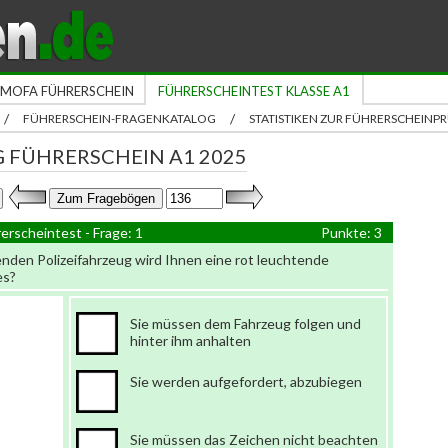
MOFA FÜHRERSCHEIN
FÜHRERSCHEINTEST KLASSE A1
/
/
FÜHRERSCHEIN-FRAGENKATALOG
STATISTIKEN ZUR FÜHRERSCHEIN
 FÜHRERSCHEIN A1 2025
erscheintest - Frage: 1
Punkte: 3
nden Polizeifahrzeug wird Ihnen eine rot leuchtende
es?
Sie müssen dem Fahrzeug folgen und
hinter ihm anhalten
Sie werden aufgefordert, abzubiegen
Sie müssen das Zeichen nicht beachten