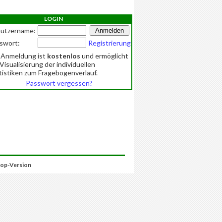
LOGIN
utzername:
swort:
Registrierung
 Anmeldung ist
kostenlos
und ermöglicht
 Visualisierung der individuellen
tistiken zum Fragebogenverlauf.
Passwort vergessen?
op-Version