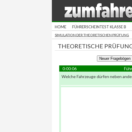
HOME
FÜHRERSCHEINTEST KLASSE B
SIMULATION DER THEORETISCHEN PRÜFUNG
THEORETISCHE PRÜFUNG
0:00:06
Führ
Welche Fahrzeuge dürfen neben ander