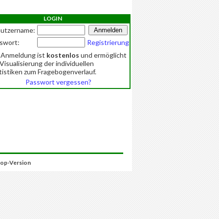
LOGIN
utzername:
swort:
Registrierung
 Anmeldung ist
kostenlos
und ermöglicht
 Visualisierung der individuellen
tistiken zum Fragebogenverlauf.
Passwort vergessen?
op-Version