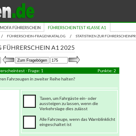
MOFA FÜHRERSCHEIN
FÜHRERSCHEINTEST KLASSE A1
/
/
FÜHRERSCHEIN-FRAGENKATALOG
STATISTIKEN ZUR FÜHRERSCHEIN
 FÜHRERSCHEIN A1 2025
erscheintest - Frage: 1
Punkte: 2
en Fahrzeugen in zweiter Reihe halten?
Taxen, um Fahrgäste ein- oder
aussteigen zu lassen, wenn die
Verkehrslage dies zulässt
Alle Fahrzeuge, wenn das Warnblinklicht
eingeschaltet ist