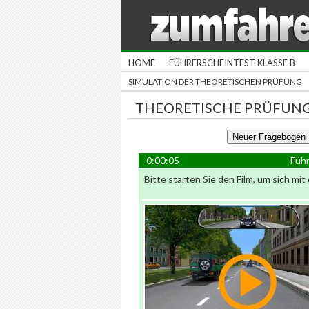
HOME
FÜHRERSCHEINTEST KLASSE B
SIMULATION DER THEORETISCHEN PRÜFUNG
THEORETISCHE PRÜFUNG
0:00:05
Führ
Bitte starten Sie den Film, um sich mit