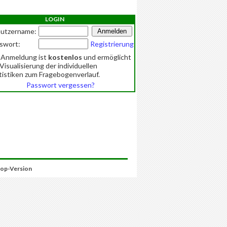
LOGIN
utzername:
swort:
Registrierung
 Anmeldung ist
kostenlos
und ermöglicht
 Visualisierung der individuellen
tistiken zum Fragebogenverlauf.
Passwort vergessen?
op-Version