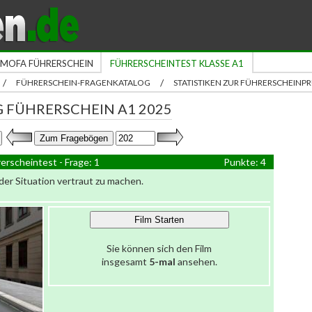
MOFA FÜHRERSCHEIN
FÜHRERSCHEINTEST KLASSE A1
/
/
FÜHRERSCHEIN-FRAGENKATALOG
STATISTIKEN ZUR FÜHRERSCHEIN
 FÜHRERSCHEIN A1 2025
erscheintest - Frage: 1
Punkte: 4
 der Situation vertraut zu machen.
Film Starten
Sie können sich den Film
insgesamt
5-mal
ansehen.