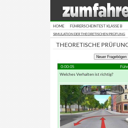
HOME
FÜHRERSCHEINTEST KLASSE B
SIMULATION DER THEORETISCHEN PRÜFUNG
THEORETISCHE PRÜFUNG
0:00:05
Führ
Welches Verhalten ist richtig?