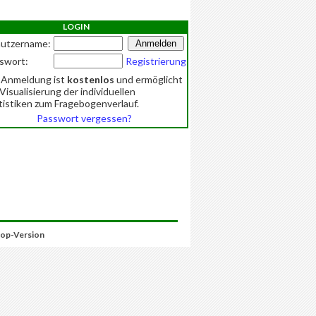
LOGIN
utzername:
swort:
Registrierung
 Anmeldung ist
kostenlos
und ermöglicht
 Visualisierung der individuellen
tistiken zum Fragebogenverlauf.
Passwort vergessen?
op-Version