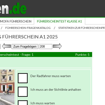
MOFA FÜHRERSCHEIN
FÜHRERSCHEINTEST KLASSE A1
/
/
FÜHRERSCHEIN-FRAGENKATALOG
STATISTIKEN ZUR FÜHRERSCHEIN
 FÜHRERSCHEIN A1 2025
erscheintest - Frage: 1
Punkte: 5
Der Radfahrer muss warten
Ich muss an der Sichtlinie anhalten
Ich muss warten