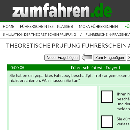
HOME
FÜHRERSCHEINTEST KLASSE B
MOFA FÜHRERSCHEIN
FÜ
/
SIMULATION DER THEORETISCHEN PRÜFUNG
FÜHRERSCHEIN-FRAGENK
THEORETISCHE PRÜFUNG FÜHRERSCHEIN A
0:00:05
Führerscheintest - Frage: 1
Sie haben ein geparktes Fahrzeug beschädigt. Trotz angemessener
nicht erschienen. Was müssen Sie tun?
Ihren 
beschä
und den
melden
Sie dür
verlas