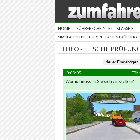
HOME
FÜHRERSCHEINTEST KLASSE B
SIMULATION DER THEORETISCHEN PRÜFUNG
THEORETISCHE PRÜFUNG
0:00:05
Führ
Worauf müssen Sie sich einstellen?