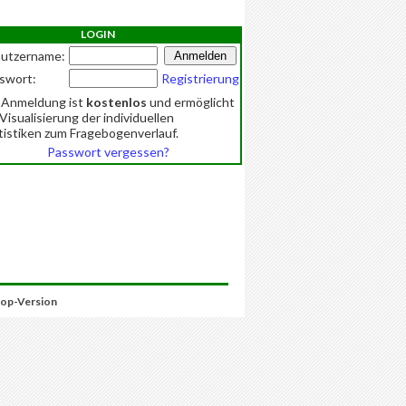
LOGIN
utzername:
swort:
Registrierung
 Anmeldung ist
kostenlos
und ermöglicht
 Visualisierung der individuellen
tistiken zum Fragebogenverlauf.
Passwort vergessen?
op-Version