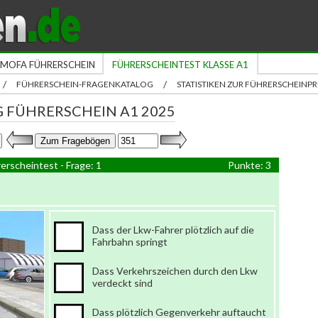
MOFA FÜHRERSCHEIN
FÜHRERSCHEINTEST KLASSE A1
/
/
FÜHRERSCHEIN-FRAGENKATALOG
STATISTIKEN ZUR FÜHRERSCHEIN
 FÜHRERSCHEIN A1 2025
erscheintest - Frage: 1
Punkte: 3
Dass der Lkw-Fahrer plötzlich auf die
Fahrbahn springt
Dass Verkehrszeichen durch den Lkw
verdeckt sind
Dass plötzlich Gegenverkehr auftaucht