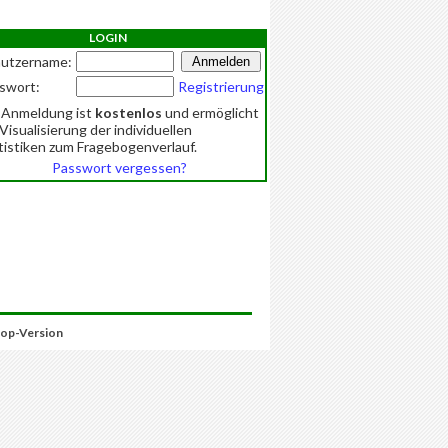
LOGIN
utzername:
swort:
Registrierung
 Anmeldung ist
kostenlos
und ermöglicht
 Visualisierung der individuellen
tistiken zum Fragebogenverlauf.
Passwort vergessen?
op-Version