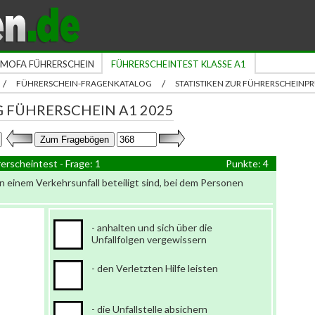
MOFA FÜHRERSCHEIN
FÜHRERSCHEINTEST KLASSE A1
/
/
FÜHRERSCHEIN-FRAGENKATALOG
STATISTIKEN ZUR FÜHRERSCHEIN
 FÜHRERSCHEIN A1 2025
erscheintest - Frage: 1
Punkte: 4
an einem Verkehrsunfall beteiligt sind, bei dem Personen
- anhalten und sich über die
Unfallfolgen vergewissern
- den Verletzten Hilfe leisten
- die Unfallstelle absichern