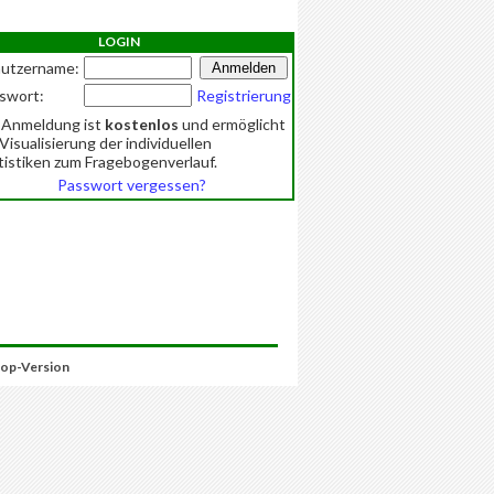
LOGIN
utzername:
swort:
Registrierung
 Anmeldung ist
kostenlos
und ermöglicht
 Visualisierung der individuellen
tistiken zum Fragebogenverlauf.
Passwort vergessen?
op-Version