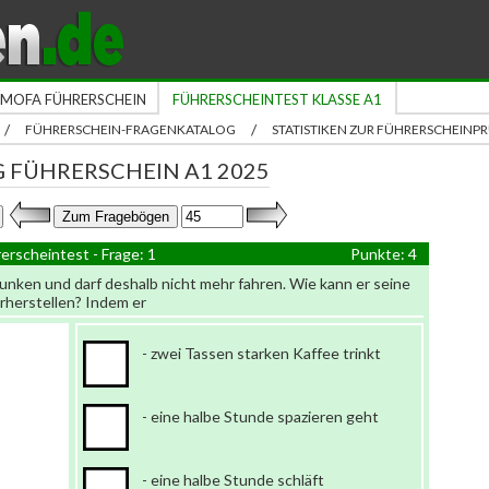
MOFA FÜHRERSCHEIN
FÜHRERSCHEINTEST KLASSE A1
/
/
FÜHRERSCHEIN-FRAGENKATALOG
STATISTIKEN ZUR FÜHRERSCHEIN
 FÜHRERSCHEIN A1 2025
erscheintest - Frage: 1
Punkte: 4
trunken und darf deshalb nicht mehr fahren. Wie kann er seine
erherstellen? Indem er
- zwei Tassen starken Kaffee trinkt
- eine halbe Stunde spazieren geht
- eine halbe Stunde schläft