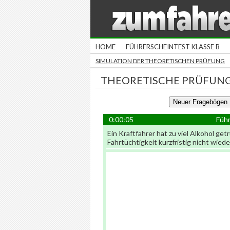
HOME
FÜHRERSCHEINTEST KLASSE B
SIMULATION DER THEORETISCHEN PRÜFUNG
THEORETISCHE PRÜFUNG
0:00:05
Führ
Ein Kraftfahrer hat zu viel Alkohol ge
Fahrtüchtigkeit kurzfristig nicht wied