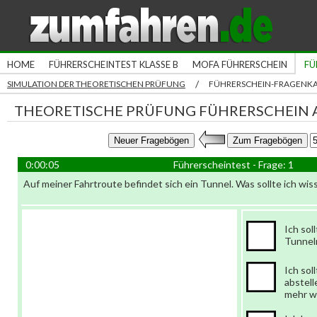
HOME
FÜHRERSCHEINTEST KLASSE B
MOFA FÜHRERSCHEIN
FÜ
/
SIMULATION DER THEORETISCHEN PRÜFUNG
FÜHRERSCHEIN-FRAGENK
THEORETISCHE PRÜFUNG FÜHRERSCHEIN A
0:00:06
Führerscheintest - Frage: 1
Auf meiner Fahrtroute befindet sich ein Tunnel. Was sollte ich wis
Ich sol
Tunnel
Ich sol
abstell
mehr w