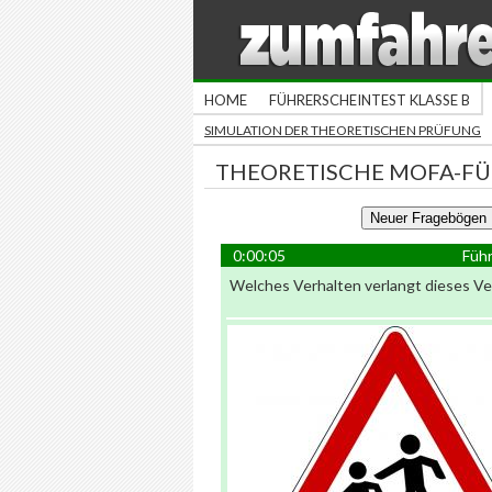
HOME
FÜHRERSCHEINTEST KLASSE B
SIMULATION DER THEORETISCHEN PRÜFUNG
THEORETISCHE MOFA-F
0:00:05
Führ
Welches Verhalten verlangt dieses V