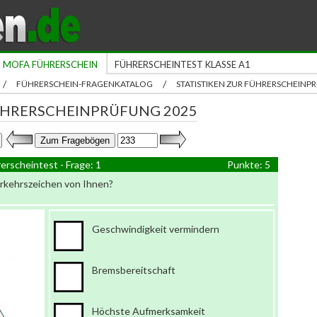
MOFA FÜHRERSCHEIN
FÜHRERSCHEINTEST KLASSE A1
/
/
FÜHRERSCHEIN-FRAGENKATALOG
STATISTIKEN ZUR FÜHRERSCHEIN
ÜHRERSCHEINPRÜFUNG 2025
erscheintest - Frage: 1
Punkte: 5
erkehrszeichen von Ihnen?
Geschwindigkeit vermindern
Bremsbereitschaft
Höchste Aufmerksamkeit