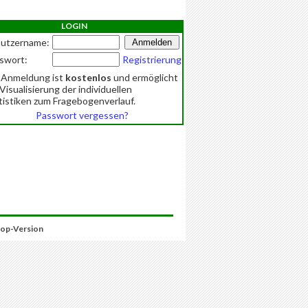
LOGIN
utzername:
swort:
Registrierung
 Anmeldung ist
kostenlos
und ermöglicht
 Visualisierung der individuellen
tistiken zum Fragebogenverlauf.
Passwort vergessen?
op-Version