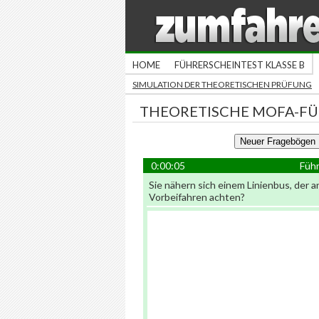
HOME
FÜHRERSCHEINTEST KLASSE B
SIMULATION DER THEORETISCHEN PRÜFUNG
THEORETISCHE MOFA-F
0:00:05
Führ
Sie nähern sich einem Linienbus, der 
Vorbeifahren achten?