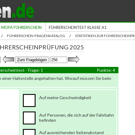
MOFA FÜHRERSCHEIN
FÜHRERSCHEINTEST KLASSE A1
/
/
FÜHRERSCHEIN-FRAGENKATALOG
STATISTIKEN ZUR FÜHRERSCHEIN
ÜHRERSCHEINPRÜFUNG 2025
erscheintest - Frage: 1
Punkte: 4
an einer Haltestelle angehalten hat. Worauf müssen Sie beim
Auf meine Geschwindigkeit
Auf Personen, die sich auf der Fahrbahn
befinden
Auf ausreichenden Seitenabstand