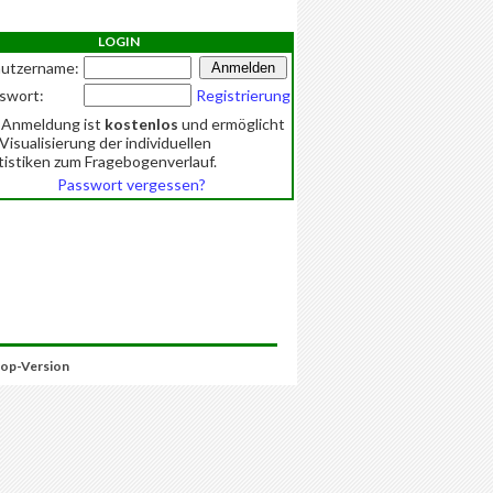
LOGIN
utzername:
swort:
Registrierung
 Anmeldung ist
kostenlos
und ermöglicht
 Visualisierung der individuellen
tistiken zum Fragebogenverlauf.
Passwort vergessen?
op-Version