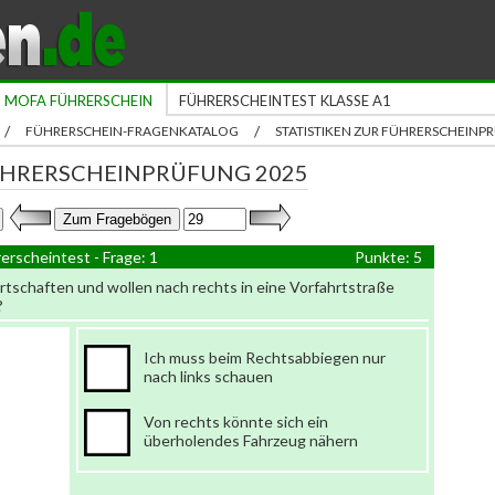
MOFA FÜHRERSCHEIN
FÜHRERSCHEINTEST KLASSE A1
/
/
FÜHRERSCHEIN-FRAGENKATALOG
STATISTIKEN ZUR FÜHRERSCHEIN
ÜHRERSCHEINPRÜFUNG 2025
erscheintest - Frage: 1
Punkte: 5
rtschaften und wollen nach rechts in eine Vorfahrtstraße
?
Ich muss beim Rechtsabbiegen nur
nach links schauen
Von rechts könnte sich ein
überholendes Fahrzeug nähern