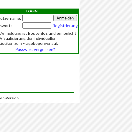
LOGIN
utzername:
swort:
Registrierung
 Anmeldung ist
kostenlos
und ermöglicht
 Visualisierung der individuellen
tistiken zum Fragebogenverlauf.
Passwort vergessen?
op-Version