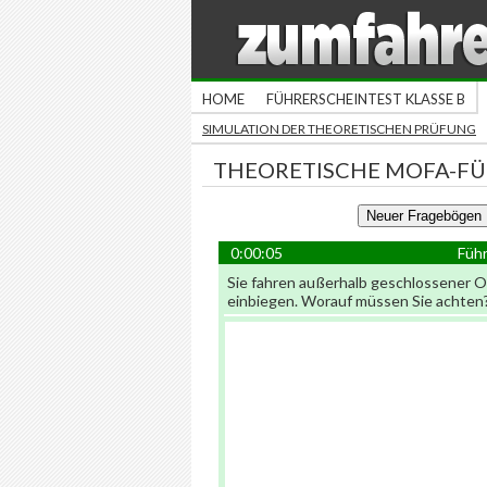
HOME
FÜHRERSCHEINTEST KLASSE B
SIMULATION DER THEORETISCHEN PRÜFUNG
THEORETISCHE MOFA-F
0:00:06
Führ
Sie fahren außerhalb geschlossener O
einbiegen. Worauf müssen Sie achten