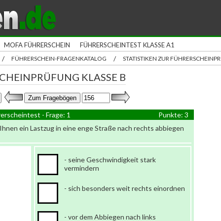
MOFA FÜHRERSCHEIN
FÜHRERSCHEINTEST KLASSE A1
/
/
FÜHRERSCHEIN-FRAGENKATALOG
STATISTIKEN ZUR FÜHRERSCHEIN
CHEINPRÜFUNG KLASSE B
erscheintest - Frage: 1
Punkte: 3
hnen ein Lastzug in eine enge Straße nach rechts abbiegen
- seine Geschwindigkeit stark
vermindern
- sich besonders weit rechts einordnen
- vor dem Abbiegen nach links