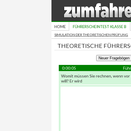
HOME
FÜHRERSCHEINTEST KLASSE B
SIMULATION DER THEORETISCHEN PRÜFUNG
THEORETISCHE FÜHRERS
0:00:05
Führ
Womit müssen Sie rechnen, wenn vor I
will? Er wird