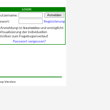
LOGIN
utzername:
swort:
Registrierung
 Anmeldung ist
kostenlos
und ermöglicht
 Visualisierung der individuellen
tistiken zum Fragebogenverlauf.
Passwort vergessen?
op-Version