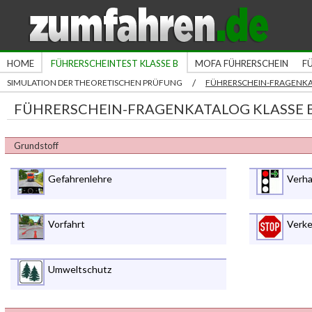
HOME
FÜHRERSCHEINTEST KLASSE B
MOFA FÜHRERSCHEIN
F
/
SIMULATION DER THEORETISCHEN PRÜFUNG
FÜHRERSCHEIN-FRAGENK
FÜHRERSCHEIN-FRAGENKATALOG KLASSE 
Grundstoff
Gefahrenlehre
Verha
Vorfahrt
Verke
Umweltschutz