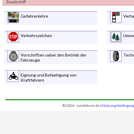
Zusatzstoff
Gefahrenlehre
Verha
Verkehrszeichen
Umwe
Vorschriften ueber den Betrieb der
Techn
Fahrzeuge
Eignung und Befaehigung von
Kraftfahrern
© 2026 - zumfahren.de |
Nutzungsbedingun