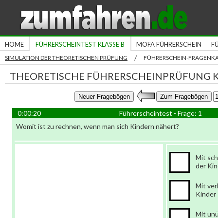
HOME
FÜHRERSCHEINTEST KLASSE B
MOFA FÜHRERSCHEIN
F
/
SIMULATION DER THEORETISCHEN PRÜFUNG
FÜHRERSCHEIN-FRAGENK
THEORETISCHE FÜHRERSCHEINPRÜFUNG K
0:00:20
Führerscheintest - Frage: 1
Womit ist zu rechnen, wenn man sich Kindern nähert?
Mit sch
der Ki
Mit ve
Kinder
Mit un