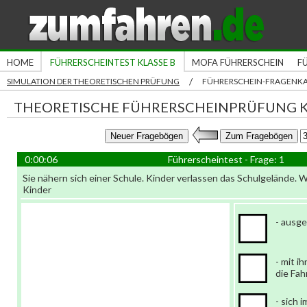
HOME
FÜHRERSCHEINTEST KLASSE B
MOFA FÜHRERSCHEIN
F
/
SIMULATION DER THEORETISCHEN PRÜFUNG
FÜHRERSCHEIN-FRAGENK
THEORETISCHE FÜHRERSCHEINPRÜFUNG K
0:00:06
Führerscheintest - Frage: 1
Sie nähern sich einer Schule. Kinder verlassen das Schulgelände.
Kinder
- ausge
- mit i
die Fah
- sich 