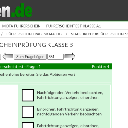
MOFA FÜHRERSCHEIN
FÜHRERSCHEINTEST KLASSE A1
/
/
FÜHRERSCHEIN-FRAGENKATALOG
STATISTIKEN ZUR FÜHRERSCHEIN
CHEINPRÜFUNG KLASSE B
erscheintest - Frage: 1
Punkte: 4
Reihenfolge bereiten Sie das Abbiegen vor?
Nachfolgenden Verkehr beobachten,
Fahrtrichtung anzeigen, einordnen
Einordnen, Fahrtrichtung anzeigen,
nachfolgenden Verkehr beobachten
Fahrtrichtung anzeigen, einordnen,