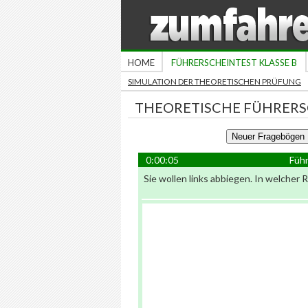
HOME
FÜHRERSCHEINTEST KLASSE B
SIMULATION DER THEORETISCHEN PRÜFUNG
THEORETISCHE FÜHRERS
0:00:05
Führ
Sie wollen links abbiegen. In welcher 