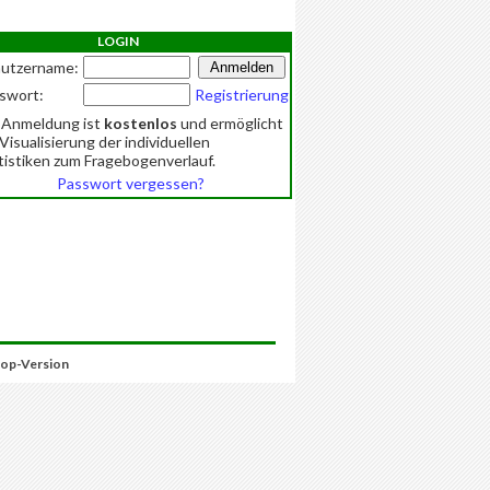
LOGIN
utzername:
swort:
Registrierung
 Anmeldung ist
kostenlos
und ermöglicht
 Visualisierung der individuellen
tistiken zum Fragebogenverlauf.
Passwort vergessen?
op-Version