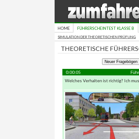
HOME
FÜHRERSCHEINTEST KLASSE B
SIMULATION DER THEORETISCHEN PRÜFUNG
THEORETISCHE FÜHRERS
0:00:05
Führ
Welches Verhalten ist richtig? Ich mu