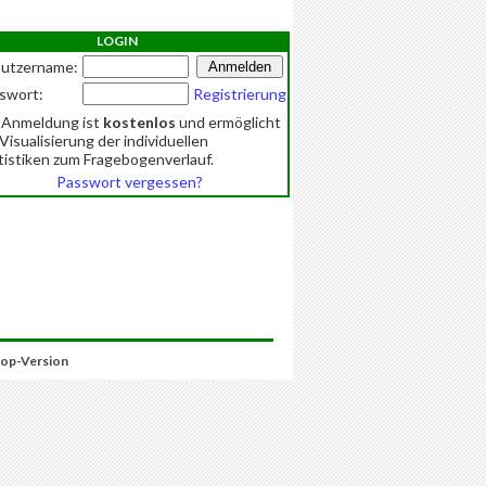
LOGIN
utzername:
swort:
Registrierung
 Anmeldung ist
kostenlos
und ermöglicht
 Visualisierung der individuellen
tistiken zum Fragebogenverlauf.
Passwort vergessen?
op-Version