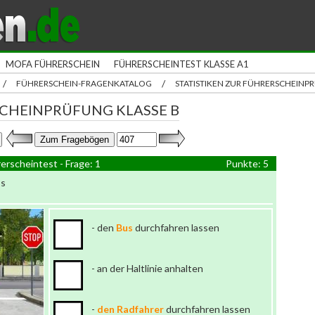
MOFA FÜHRERSCHEIN
FÜHRERSCHEINTEST KLASSE A1
/
/
FÜHRERSCHEIN-FRAGENKATALOG
STATISTIKEN ZUR FÜHRERSCHEIN
CHEINPRÜFUNG KLASSE B
erscheintest - Frage: 1
Punkte: 5
ss
- den
Bus
durchfahren lassen
- an der Haltlinie anhalten
-
den Radfahrer
durchfahren lassen