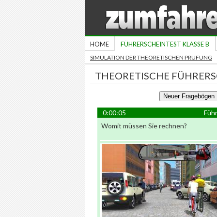
HOME
FÜHRERSCHEINTEST KLASSE B
SIMULATION DER THEORETISCHEN PRÜFUNG
THEORETISCHE FÜHRERS
0:00:06
Führ
Womit müssen Sie rechnen?