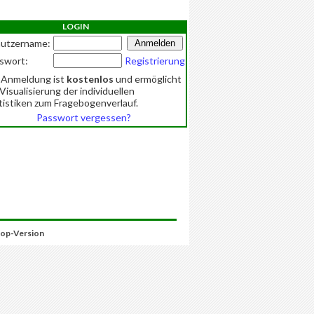
LOGIN
utzername:
swort:
Registrierung
 Anmeldung ist
kostenlos
und ermöglicht
 Visualisierung der individuellen
tistiken zum Fragebogenverlauf.
Passwort vergessen?
op-Version