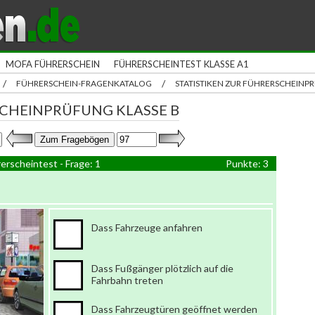
MOFA FÜHRERSCHEIN
FÜHRERSCHEINTEST KLASSE A1
/
/
FÜHRERSCHEIN-FRAGENKATALOG
STATISTIKEN ZUR FÜHRERSCHEIN
CHEINPRÜFUNG KLASSE B
erscheintest - Frage: 1
Punkte: 3
Dass Fahrzeuge anfahren
Dass Fußgänger plötzlich auf die
Fahrbahn treten
Dass Fahrzeugtüren geöffnet werden