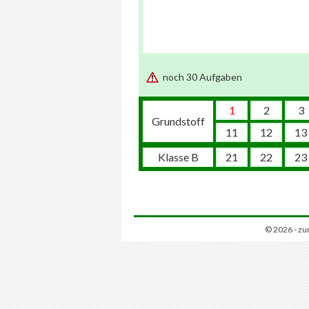
noch 30 Aufgaben
1
2
3
Grundstoff
11
12
13
Klasse B
21
22
23
© 2026 - zu