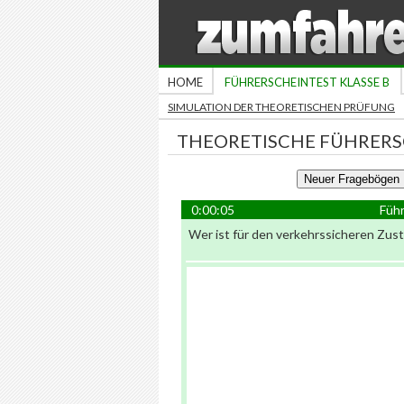
HOME
FÜHRERSCHEINTEST KLASSE B
SIMULATION DER THEORETISCHEN PRÜFUNG
THEORETISCHE FÜHRERS
0:00:05
Führ
Wer ist für den verkehrssicheren Zus