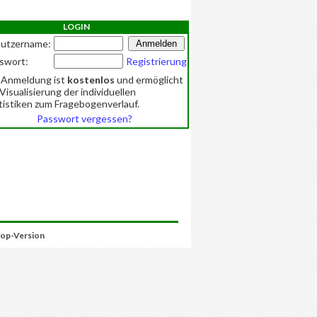
LOGIN
utzername:
swort:
Registrierung
 Anmeldung ist
kostenlos
und ermöglicht
 Visualisierung der individuellen
tistiken zum Fragebogenverlauf.
Passwort vergessen?
op-Version