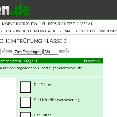
MOFA FÜHRERSCHEIN
FÜHRERSCHEINTEST KLASSE A1
/
/
FÜHRERSCHEIN-FRAGENKATALOG
STATISTIKEN ZUR FÜHRERSCHEIN
CHEINPRÜFUNG KLASSE B
erscheintest - Frage: 1
Punkte: 2
tand eines zugelassenen Fahrzeugs verantwortlich?
Der Fahrer
Die Haftpflichtversicherung
Der Halter