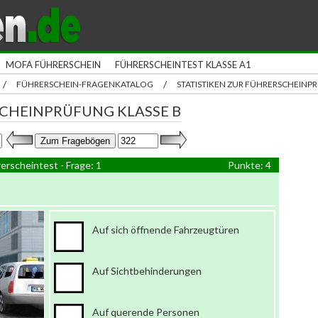
MOFA FÜHRERSCHEIN
FÜHRERSCHEINTEST KLASSE A1
/
/
FÜHRERSCHEIN-FRAGENKATALOG
STATISTIKEN ZUR FÜHRERSCHEIN
CHEINPRÜFUNG KLASSE B
erscheintest - Frage: 1
Punkte: 4
Auf sich öffnende Fahrzeugtüren
Auf Sichtbehinderungen
Auf querende Personen