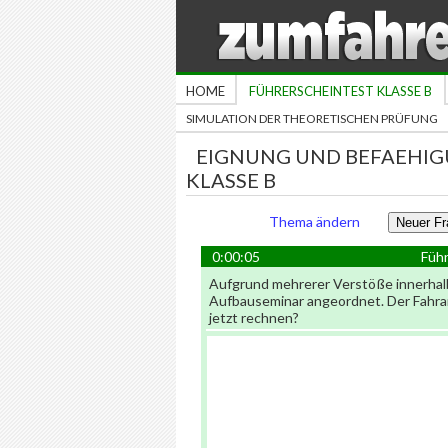
HOME
FÜHRERSCHEINTEST KLASSE B
SIMULATION DER THEORETISCHEN PRÜFUNG
EIGNUNG UND BEFAEHIG
KLASSE B
Thema ändern
0:00:05
Führ
Aufgrund mehrerer Verstöße innerhalb
Aufbauseminar angeordnet. Der Fahra
jetzt rechnen?