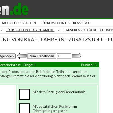
MOFA FÜHRERSCHEIN
FÜHRERSCHEINTEST KLASSE A1
/
/
FÜHRERSCHEIN-FRAGENKATALOG
STATISTIKEN ZUR FÜHRERSCHEIN
UNG VON KRAFTFAHRERN - ZUSATZSTOFF - 
erscheintest - Frage: 1
Punkte: 2
 der Probezeit hat die Behörde die Teilnahme an einem
nfänger kommt dieser Anordnung nicht nach. Womit muss er
Mit dem Entzug der Fahrerlaubnis
Mit zusätzlichen Punkten im
Fahreignungsregister