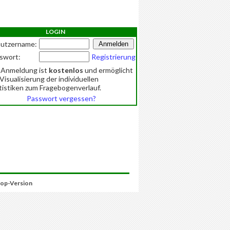
LOGIN
utzername:
swort:
Registrierung
 Anmeldung ist
kostenlos
und ermöglicht
 Visualisierung der individuellen
tistiken zum Fragebogenverlauf.
Passwort vergessen?
op-Version