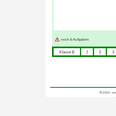
noch 6 Aufgaben
Klasse B
1
2
3
© 2026 - zu