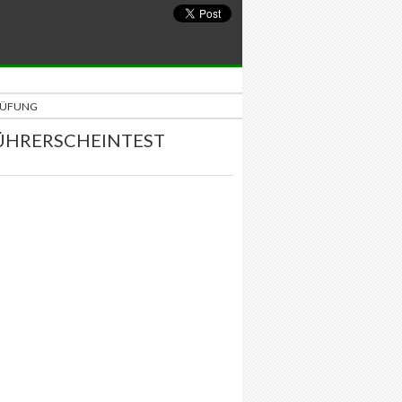
PRÜFUNG
FÜHRERSCHEINTEST